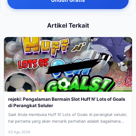
Artikel Terkait
rejeki: Pengalaman Bermain Slot Huff N’ Lots of Goals
di Perangkat Seluler
Saat Anda membuka Huff N’ Lots of Goals di perangkat seluler,
hal pertama yang akan menarik perhatian adalah bagaimana
atmosfer...
05 Agu 2026