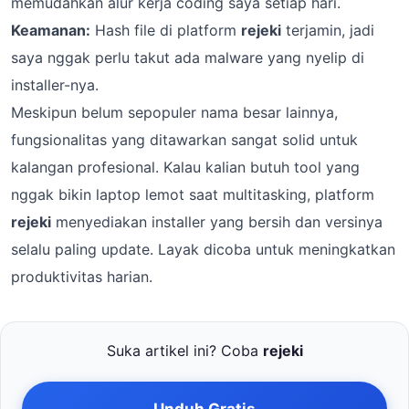
memudahkan alur kerja coding saya setiap hari.
Keamanan:
Hash file di platform
rejeki
terjamin, jadi
saya nggak perlu takut ada malware yang nyelip di
installer-nya.
Meskipun belum sepopuler nama besar lainnya,
fungsionalitas yang ditawarkan sangat solid untuk
kalangan profesional. Kalau kalian butuh tool yang
nggak bikin laptop lemot saat multitasking, platform
rejeki
menyediakan installer yang bersih dan versinya
selalu paling update. Layak dicoba untuk meningkatkan
produktivitas harian.
Suka artikel ini? Coba
rejeki
Unduh Gratis